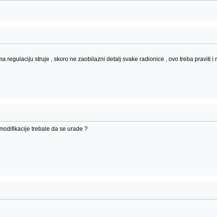
a regulaciju struje , skoro ne zaobilazni detalj svake radionice , ovo treba praviti i 
 modifikacije trebale da se urade ?