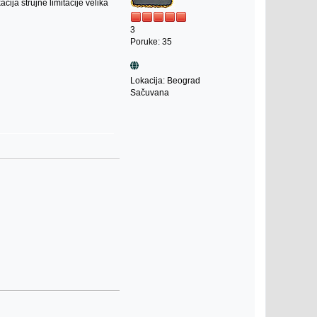
ija strujne limitacije velika
3
Poruke: 35
Lokacija: Beograd
Sačuvana