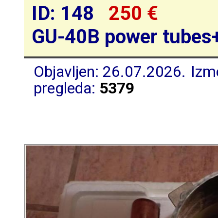
ID: 148
250 €
GU-40B power tubes
Objavljen: 26.07.2026.
Izm
pregleda:
5379