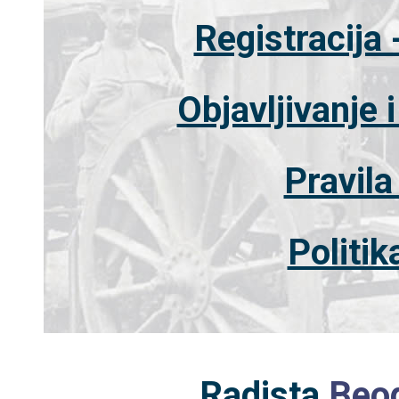
Registracija 
Objavljivanje 
Pravila
Politik
Radista
Beog