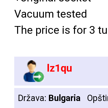
Vacuum tested
The price is for 3 
lz1qu
Država:
Bulgaria
Opšti