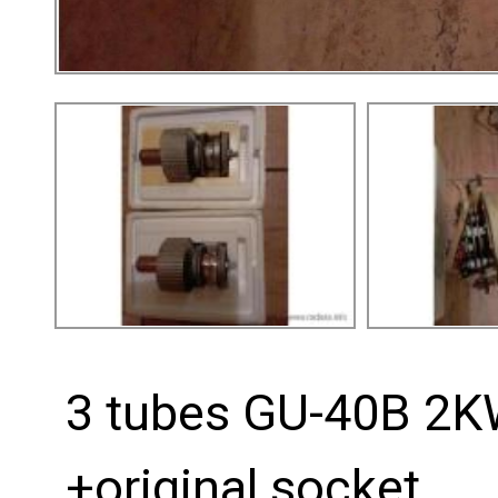
3 tubes GU-40B 2K
+original socket